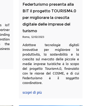
Federturismo presenta alla
BIT il progetto TOURISM4.0
per migliorare la crescita
digitale delle imprese del
ts IoT
partner
turismo
anding
,
Roma
12/02/2023
oration
is the
Adottare tecnologie digitali
usiness
innovative per migliorare la
produttività, la sostenibilità e la
crescita sul mercato delle piccole e
medie imprese turistiche è lo scopo
del progetto Tourism4.0, finanziato
con le risorse del COSME, e di cui
Federturismo è il soggetto
coordinatore.
scopri di più