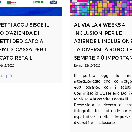
ETTI ACQUISISCE IL
AL VIA LA 4 WEEKS 4
 D’AZIENDA DI
INCLUSION, PER LE
ETTI DEDICATO AI
AZIENDE L’INCLUSIONE
EMI DI CASSA PER IL
LA DIVERSITÀ SONO T
CATO RETAIL
SEMPRE PIÙ IMPORTAN
,
01/12/2023
Roma
12/10/2023
 di più
È partita oggi la mar
interaziendale che coinvolge
400 partner, con i saluti
Commissaria UE Helena Dalli 
Ministra Alessandra Locatelli
Presentata la ricerca di Ips
fotografa lo stato dell’art
aspettative delle imprese
diversità e l’inclusione