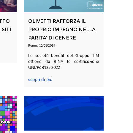
ATTO
OLIVETTI RAFFORZA IL
SITI
PROPRIO IMPEGNO NELLA
PARITA’ DI GENERE
,
Roma
10/01/2024
La società benefit del Gruppo TIM
ottiene da RINA la certificazione
UNI/PdR125:2022
scopri di più