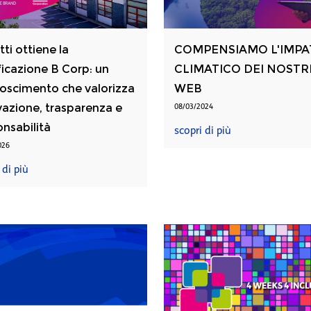
tti ottiene la
COMPENSIAMO L'IMP
ficazione B Corp: un
CLIMATICO DEI NOSTRI 
noscimento che valorizza
WEB
vazione, trasparenza e
08/03/2024
nsabilità
scopri di più
026
 di più