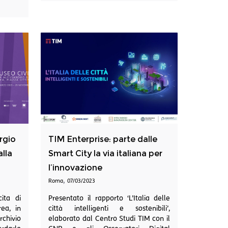
rgio
TIM Enterprise: parte dalle
alla
Smart City la via italiana per
l’innovazione
,
Roma
07/03/2023
ita di
Presentato il rapporto ‘L’Italia delle
rea, in
città intelligenti e sostenibili’,
rchivio
elaborato dal Centro Studi TIM con il