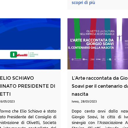
scopri di più
 ELIO SCHIAVO
L’Arte raccontata da Gio
INATO PRESIDENTE DI
Soavi per il centenario d
ETTI
nascita
,
26/05/2023
Ivrea
28/03/2023
forma che Elio Schiavo è stato
Dopo cento anni dalla nasc
to Presidente del Consiglio di
Giorgio Soavi, la città di Iv
strazione di Olivetti, Società
sinergia con l’Associazione A