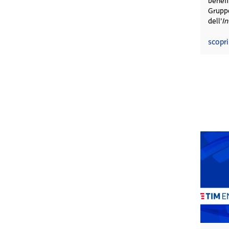
benefi
Grup
dell’
In
scopri