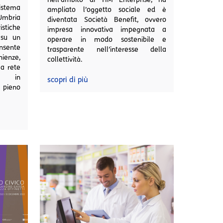
istema
ampliato l’oggetto sociale ed è
mbria
diventata Società Benefit, ovvero
istiche
impresa innovativa impegnata a
 su un
operare in modo sostenibile e
nsente
trasparente nell’interesse della
nienze,
collettività.
la rete
, in
scopri di più
pieno