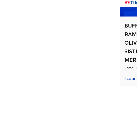
BUFF
RAMO
OLIV
SIST
MER
,
Roma
scopri