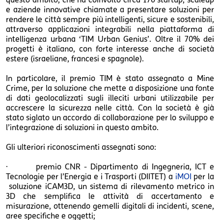
e aziende innovative chiamate a presentare soluzioni per
rendere le città sempre più intelligenti, sicure e sostenibili,
attraverso applicazioni integrabili nella piattaforma di
intelligenza urbana ‘TIM Urban Genius’. Oltre il 70% dei
progetti è italiano, con forte interesse anche di società
estere (israeliane, francesi e spagnole).
In particolare, il premio TIM è stato assegnato a Mine
Crime, per la soluzione che mette a disposizione una fonte
di dati geolocalizzati sugli illeciti urbani utilizzabile per
accrescere la sicurezza nelle città. Con la società è già
stato siglato un accordo di collaborazione per lo sviluppo e
l’integrazione di soluzioni in questo ambito.
Gli ulteriori riconoscimenti assegnati sono:
· premio CNR - Dipartimento di Ingegneria, ICT e
Tecnologie per l’Energia e i Trasporti (DIITET) a
iMOI
per la
soluzione iCAM3D, un sistema di rilevamento metrico in
3D che semplifica le attività di accertamento e
misurazione, ottenendo gemelli digitali di incidenti, scene,
aree specifiche e oggetti;