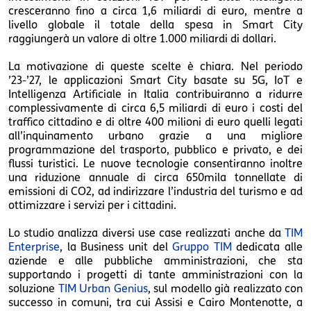
cresceranno fino a circa 1,6 miliardi di euro, mentre a
livello globale il totale della spesa in Smart City
raggiungerà un valore di oltre 1.000 miliardi di dollari.
La motivazione di queste scelte è chiara. Nel periodo
’23-’27, le applicazioni Smart City basate su 5G, IoT e
Intelligenza Artificiale in Italia contribuiranno a ridurre
complessivamente di circa 6,5 miliardi di euro i costi del
traffico cittadino e di oltre 400 milioni di euro quelli legati
all’inquinamento urbano grazie a una migliore
programmazione del trasporto, pubblico e privato, e dei
flussi turistici. Le nuove tecnologie consentiranno inoltre
una riduzione annuale di circa 650mila tonnellate di
emissioni di CO2, ad indirizzare l’industria del turismo e ad
ottimizzare i servizi per i cittadini.
Lo studio analizza diversi use case realizzati anche da
TIM
Enterprise
, la Business unit del
Gruppo TIM
dedicata alle
aziende e alle pubbliche amministrazioni, che sta
supportando i progetti di tante amministrazioni con la
soluzione
TIM Urban Genius
, sul modello già realizzato con
successo in comuni, tra cui Assisi e Cairo Montenotte, a