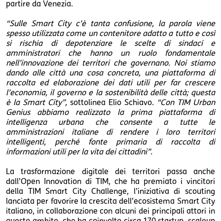
partire da Venezia.
“Sulle Smart City c’è tanta confusione, la parola viene
spesso utilizzata come un contenitore adatto a tutto e così
si rischia di depotenziare le scelte di sindaci e
amministratori che hanno un ruolo fondamentale
nell’innovazione dei territori che governano. Noi stiamo
dando alle città una cosa concreta, una piattaforma di
raccolta ed elaborazione dei dati utili per far crescere
l’economia, il governo e la sostenibilità delle città; questa
è la Smart City”,
sottolinea Elio Schiavo.
“Con TIM Urban
Genius abbiamo realizzato la prima piattaforma di
intelligenza urbana che consente a tutte le
amministrazioni italiane di rendere i loro territori
intelligenti, perché fonte primaria di raccolta di
informazioni utili per la vita dei cittadini”.
La trasformazione digitale dei territori passa anche
dall’Open Innovation di TIM, che ha premiato i vincitori
della TIM Smart City Challenge, l’iniziativa di scouting
lanciata per favorire la crescita dell’ecosistema Smart City
italiano, in collaborazione con alcuni dei principali attori in
questo ambito, che ha coinvolto circa 170 startup, scaleup