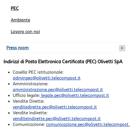
PEC
Ambiente
Lavora con noi
Press room
Indirizzi di Posta Elettronica Certificata (PEC)
Olivetti SpA
Casella PEC istituzionale:
adminpec@olivetti.telecompost.it
Amministrazione:
amministrazione.pec@olivetti.telecompost.it
Ufficio legale:
legale.pec@olivetti.telecompost.it
Vendite Dirette:
venditedirette.pec@olivetti.telecompost.it
Vendite Indirette:
venditeindirette.pec@olivetti.telecompost.it
Comunicazione:
comunicazione.pec@olivetti.telecompost.