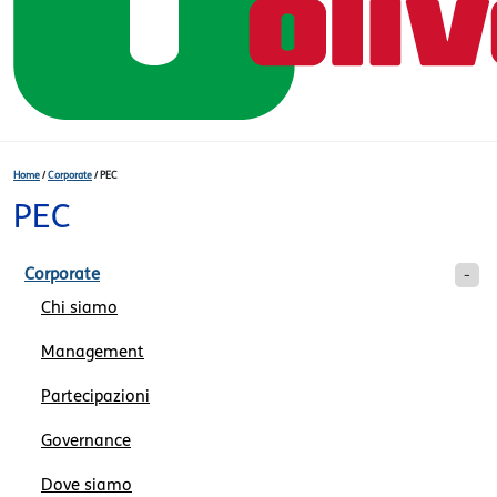
Home
/
Corporate
/
PEC
PEC
Corporate
Chi siamo
Management
Partecipazioni
Governance
Dove siamo