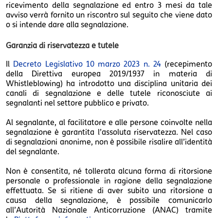
ricevimento della segnalazione ed entro 3 mesi da tale
avviso verrà fornito un riscontro sul seguito che viene dato
o si intende dare alla segnalazione.
Garanzia di riservatezza e tutele
Il
Decreto Legislativo 10 marzo 2023 n. 24
(recepimento
della Direttiva europea 2019/1937 in materia di
Whistleblowing) ha introdotto una disciplina unitaria dei
canali di segnalazione e delle tutele riconosciute ai
segnalanti nel settore pubblico e privato.
Al segnalante, al facilitatore e alle persone coinvolte nella
segnalazione è garantita l’assoluta riservatezza. Nel caso
di segnalazioni anonime, non è possibile risalire all’identità
del segnalante.
Non è consentita, né tollerata alcuna forma di ritorsione
personale o professionale in ragione della segnalazione
effettuata. Se si ritiene di aver subito una ritorsione a
causa della segnalazione, è possibile comunicarlo
all’Autorità Nazionale Anticorruzione (ANAC) tramite