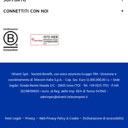
SUPPORTO
CONNETTITI CON NOI
Olivetti SpA - Società Benefit, con unico azionista Gruppo TIM • Direzione e
coordinamento di Telecom Italia S.p.A. - Cap. Soc. Euro 11.000.000,00 i.v. • Sede
legale: Strada Monte Navale 2/C - 10015 Ivrea (TO) - Tel. +39 0125 7751 - P.IVA
02298700010 • Iscriz. al Reg. delle Imp. REA di Torino 547040 -
adminpec@olivetti.telecompost.it
-
-
-
Note Legali
Privacy
Web Privacy Policy & Cookie
Dichiarazione di accessibilità