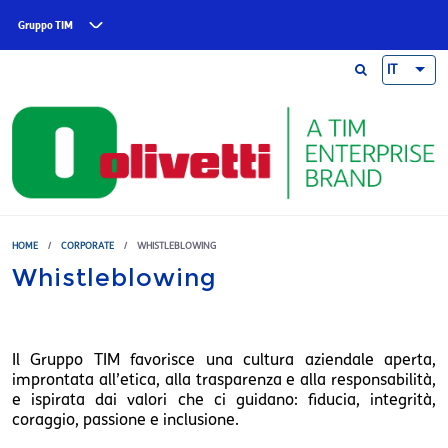
Skip to main content
Gruppo TIM
IT
HOME
/
CORPORATE
/
WHISTLEBLOWING
Whistleblowing
Il Gruppo TIM favorisce una cultura aziendale aperta,
improntata all’etica, alla trasparenza e alla responsabilità,
e ispirata dai valori che ci guidano: fiducia, integrità,
coraggio, passione e inclusione.