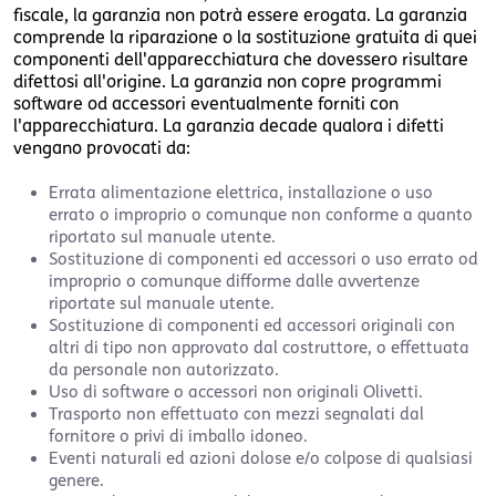
fiscale, la garanzia non potrà essere erogata. La garanzia
comprende la riparazione o la sostituzione gratuita di quei
componenti dell'apparecchiatura che dovessero risultare
difettosi all'origine. La garanzia non copre programmi
software od accessori eventualmente forniti con
l'apparecchiatura. La garanzia decade qualora i difetti
vengano provocati da:
Errata alimentazione elettrica, installazione o uso
errato o improprio o comunque non conforme a quanto
riportato sul manuale utente.
Sostituzione di componenti ed accessori o uso errato od
improprio o comunque difforme dalle avvertenze
riportate sul manuale utente.
Sostituzione di componenti ed accessori originali con
altri di tipo non approvato dal costruttore, o effettuata
da personale non autorizzato.
Uso di software o accessori non originali Olivetti.
Trasporto non effettuato con mezzi segnalati dal
fornitore o privi di imballo idoneo.
Eventi naturali ed azioni dolose e/o colpose di qualsiasi
genere.