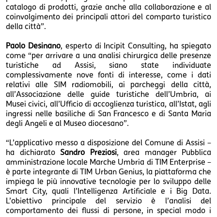
catalogo di prodotti, grazie anche alla collaborazione e al
coinvolgimento dei principali attori del comparto turistico
della città”.
Paolo Desinano
, esperto di Incipit Consulting, ha spiegato
come “per arrivare a una analisi chirurgica delle presenze
turistiche ad Assisi, siano state individuate
complessivamente nove fonti di interesse, come i dati
relativi alle SIM radiomobili, ai parcheggi della città,
all’Associazione delle guide turistiche dell’Umbria, ai
Musei civici, all’Ufficio di accoglienza turistica, all’Istat, agli
ingressi nelle basiliche di San Francesco e di Santa Maria
degli Angeli e al Museo diocesano”.
“L’applicativo messo a disposizione del Comune di Assisi –
ha dichiarato
Sandro Preziosi
, area manager Pubblica
amministrazione locale Marche Umbria di TIM Enterprise –
è parte integrante di TIM Urban Genius, la piattaforma che
impiega le più innovative tecnologie per lo sviluppo delle
Smart City, quali l’Intelligenza Artificiale e i Big Data.
L’obiettivo principale del servizio è l’analisi del
comportamento dei flussi di persone, in special modo i