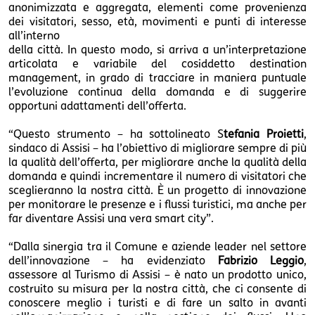
anonimizzata e aggregata, elementi come provenienza
dei visitatori, sesso, età, movimenti e punti di interesse
all’interno
della città. In questo modo, si arriva a un’interpretazione
articolata e variabile del cosiddetto destination
management, in grado di tracciare in maniera puntuale
l’evoluzione continua della domanda e di suggerire
opportuni adattamenti dell’offerta.
“Questo strumento – ha sottolineato S
tefania Proietti
,
sindaco di Assisi – ha l’obiettivo di migliorare sempre di più
la qualità dell’offerta, per migliorare anche la qualità della
domanda e quindi incrementare il numero di visitatori che
sceglieranno la nostra città. È un progetto di innovazione
per monitorare le presenze e i flussi turistici, ma anche per
far diventare Assisi una vera smart city”.
“Dalla sinergia tra il Comune e aziende leader nel settore
dell’innovazione – ha evidenziato
Fabrizio Leggio
,
assessore al Turismo di Assisi – è nato un prodotto unico,
costruito su misura per la nostra città, che ci consente di
conoscere meglio i turisti e di fare un salto in avanti