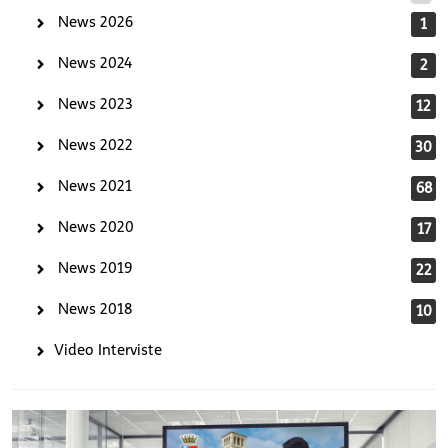
News 2026
1
News 2024
2
News 2023
12
News 2022
30
News 2021
68
News 2020
17
News 2019
22
News 2018
10
Video Interviste