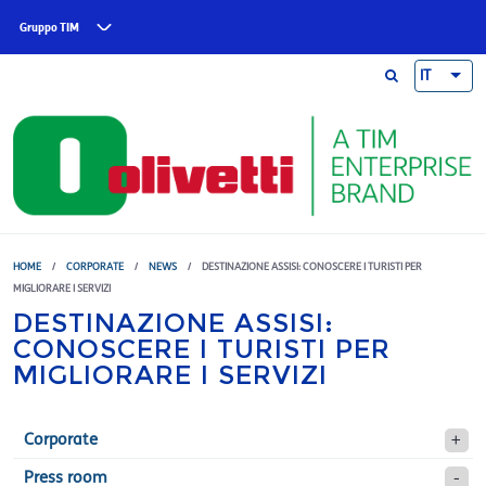
Skip to main content
Gruppo TIM
IT
HOME
/
CORPORATE
/
NEWS
/
DESTINAZIONE ASSISI: CONOSCERE I TURISTI PER
MIGLIORARE I SERVIZI
DESTINAZIONE ASSISI:
CONOSCERE I TURISTI PER
MIGLIORARE I SERVIZI
Corporate
Press room