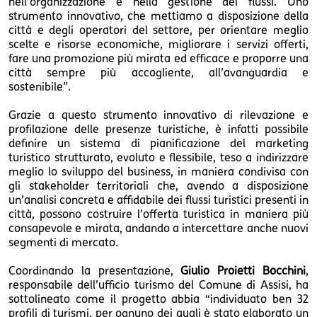
nell’organizzazione e nella gestione dei flussi. Uno
strumento innovativo, che mettiamo a disposizione della
città e degli operatori del settore, per orientare meglio
scelte e risorse economiche, migliorare i servizi offerti,
fare una promozione più mirata ed efficace e proporre una
città sempre più accogliente, all’avanguardia e
sostenibile”.
Grazie a questo strumento innovativo di rilevazione e
profilazione delle presenze turistiche, è infatti possibile
definire un sistema di pianificazione del marketing
turistico strutturato, evoluto e flessibile, teso a indirizzare
meglio lo sviluppo del business, in maniera condivisa con
gli stakeholder territoriali che, avendo a disposizione
un’analisi concreta e affidabile dei flussi turistici presenti in
città, possono costruire l’offerta turistica in maniera più
consapevole e mirata, andando a intercettare anche nuovi
segmenti di mercato.
Coordinando la presentazione,
Giulio Proietti Bocchini
,
responsabile dell’ufficio turismo del Comune di Assisi, ha
sottolineato come il progetto abbia “individuato ben 32
profili di turismi, per ognuno dei quali è stato elaborato un