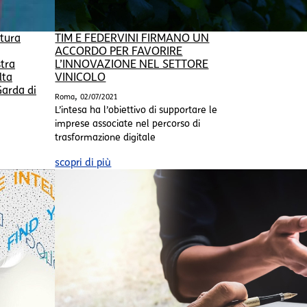
ltura
TIM E FEDERVINI FIRMANO UN
ACCORDO PER FAVORIRE
tra
L’INNOVAZIONE NEL SETTORE
lta
VINICOLO
Garda di
,
Roma
02/07/2021
L’intesa ha l’obiettivo di supportare le
imprese associate nel percorso di
trasformazione digitale
scopri di più