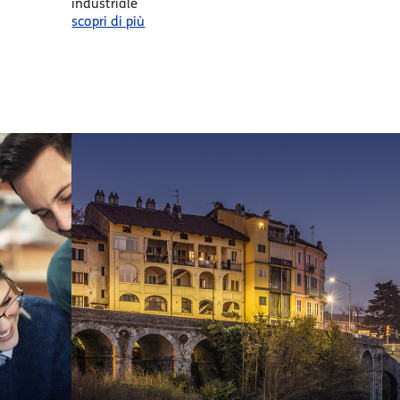
industriale
scopri di più