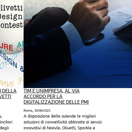
I DELLA
TIM E UNIMPRESA, AL VIA
VETTI
ACCORDO PER LA
DIGITALIZZAZIONE DELLE PMI
,
Roma
10/06/2021
u,
A disposizione delle aziende le migliori
incitori
soluzioni di connettività abbinate ai servizi
degli
innovativi di Noovle, Olivetti, Sparkle e