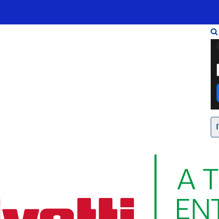
Infrastrutture
Wholesale
Sparkle