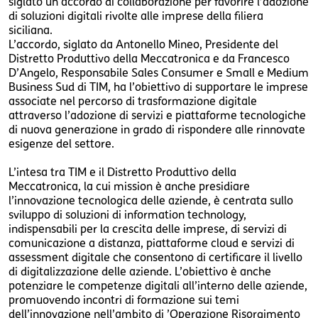
siglato un accordo di collaborazione per favorire l’adozione
di soluzioni digitali rivolte alle imprese della filiera
siciliana.
L’accordo, siglato da Antonello Mineo, Presidente del
Distretto Produttivo della Meccatronica e da Francesco
D’Angelo, Responsabile Sales Consumer e Small e Medium
Business Sud di TIM, ha l’obiettivo di supportare le imprese
associate nel percorso di trasformazione digitale
attraverso l’adozione di servizi e piattaforme tecnologiche
di nuova generazione in grado di rispondere alle rinnovate
esigenze del settore.
L’intesa tra TIM e il Distretto Produttivo della
Meccatronica, la cui mission è anche presidiare
l’innovazione tecnologica delle aziende, è centrata sullo
sviluppo di soluzioni di information technology,
indispensabili per la crescita delle imprese, di servizi di
comunicazione a distanza, piattaforme cloud e servizi di
assessment digitale che consentono di certificare il livello
di digitalizzazione delle aziende. L’obiettivo è anche
potenziare le competenze digitali all’interno delle aziende,
promuovendo incontri di formazione sui temi
dell’innovazione nell’ambito di ’Operazione Risorgimento