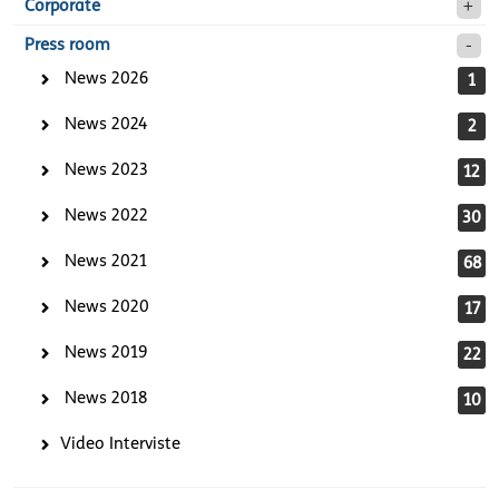
Corporate
Press room
News 2026
1
News 2024
2
News 2023
12
News 2022
30
News 2021
68
News 2020
17
News 2019
22
News 2018
10
Video Interviste