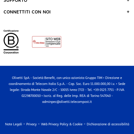
SUPPORTO
CONNETTITI CON NOI
Olivetti SpA - Società Benefit, con unico azionista Gruppo TIM • Direzione e
coordinamento di Telecom Italia S.p.A. - Cap. Soc. Euro 11.000.000,00 i.v. • Sede
legale: Strada Monte Navale 2/C - 10015 Ivrea (TO) - Tel. +39 0125 7751 - P.IVA
02298700010 • Iscriz. al Reg. delle Imp. REA di Torino 547040 -
adminpec@olivetti.telecompost.it
-
-
-
Note Legali
Privacy
Web Privacy Policy & Cookie
Dichiarazione di accessibilità