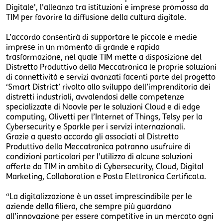
Digitale', l’alleanza tra istituzioni e imprese promossa da
TIM per favorire la diffusione della cultura digitale.
L’accordo consentirà di supportare le piccole e medie
imprese in un momento di grande e rapida
trasformazione, nel quale TIM mette a disposizione del
Distretto Produttivo della Meccatronica le proprie soluzioni
di connettività e servizi avanzati facenti parte del progetto
‘Smart District’ rivolto allo sviluppo dell’imprenditoria dei
distretti industriali, avvalendosi delle competenze
specializzate di Noovle per le soluzioni Cloud e di edge
computing, Olivetti per l’Internet of Things, Telsy per la
Cybersecurity e Sparkle per i servizi internazionali.
Grazie a questo accordo gli associati al Distretto
Produttivo della Meccatronica potranno usufruire di
condizioni particolari per l’utilizzo di alcune soluzioni
offerte da TIM in ambito di Cybersecurity, Cloud, Digital
Marketing, Collaboration e Posta Elettronica Certificata.
“La digitalizzazione è un asset imprescindibile per le
aziende della filiera, che sempre più guardano
all’innovazione per essere competitive in un mercato ogni