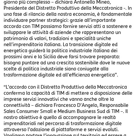
giorno più complesso – dichiara Antonello Mineo,
Presidente del Distretto Produttivo della Meccatronica -. In
una fase di rilancio della nostra economia, è fondamentale
individuare partner strategici: grazie all’importante
accordo con TIM possiamo fornire servizi atti a sostenere e
sviluppare le attività di aziende che rappresentano un
patrimonio di valori, tradizioni e specialità uniche
nell’imprenditoria italiana. La transizione digitale ed
energetica guiderà la politica industriale italiana dei
prossimi anni e la Sicilia deve farsi trovare preparata:
bisogna puntare ad una crescita sostenibile dove le nuove
scelte di politica industriale siano coniugate alla
trasformazione digitale ed all’efficienza energetica”.
“L’accordo con il Distretto Produttivo della Meccatronica
conferma la capacità di TIM di mettere a disposizione delle
imprese servizi innovativi che vanno anche oltre la
connettività – dichiara Francesco D’Angelo, Responsabile
Sales Consumer Small e Medium Business Sud di TIM –. Il
nostro obiettivo è quello di accompagnare le realtà
imprenditoriali nel percorso di trasformazione digitale
attraverso l’adozione di piattaforme e servizi evoluti.
Vogliamo portare l’innovazione sul territorio ed essere a