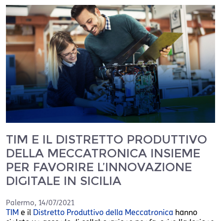
TIM E IL DISTRETTO PRODUTTIVO
DELLA MECCATRONICA INSIEME
PER FAVORIRE L’INNOVAZIONE
DIGITALE IN SICILIA
Palermo
,
14/07/2021
TIM
e il
Distretto Produttivo della Meccatronica
hanno