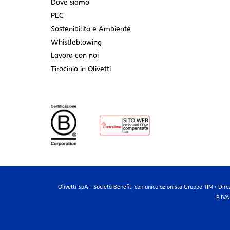
Dove siamo
PEC
Sostenibilità e Ambiente
Whistleblowing
Lavora con noi
Tirocinio in Olivetti
Olivetti SpA - Società Benefit, con unico azionista Gruppo TIM • Dire
P.IVA