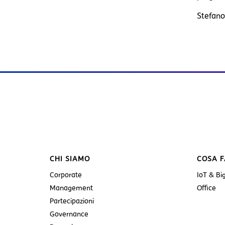
Stefano 
CHI SIAMO
COSA 
Corporate
IoT & Bi
Management
Office
Partecipazioni
Governance