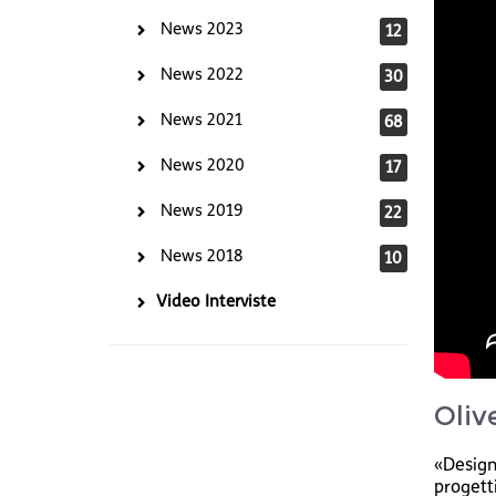
News 2023
12
News 2022
30
News 2021
68
News 2020
17
News 2019
22
News 2018
10
Video Interviste
Oliv
«Design,
progetti