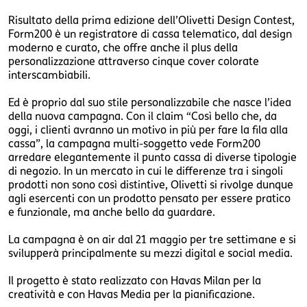
Risultato della prima edizione dell’Olivetti Design Contest,
Form200 è un registratore di cassa telematico, dal design
moderno e curato, che offre anche il plus della
personalizzazione attraverso cinque cover colorate
interscambiabili.
Ed è proprio dal suo stile personalizzabile che nasce l’idea
della nuova campagna. Con il claim “Così bello che, da
oggi, i clienti avranno un motivo in più per fare la fila alla
cassa”, la campagna multi-soggetto vede Form200
arredare elegantemente il punto cassa di diverse tipologie
di negozio. In un mercato in cui le differenze tra i singoli
prodotti non sono così distintive, Olivetti si rivolge dunque
agli esercenti con un prodotto pensato per essere pratico
e funzionale, ma anche bello da guardare.
La campagna è on air dal 21 maggio per tre settimane e si
svilupperà principalmente su mezzi digital e social media.
Il progetto è stato realizzato con Havas Milan per la
creatività e con Havas Media per la pianificazione.