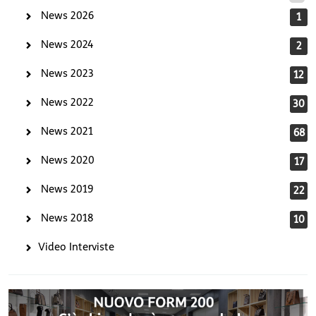
News 2026
1
News 2024
2
News 2023
12
News 2022
30
News 2021
68
News 2020
17
News 2019
22
News 2018
10
Video Interviste