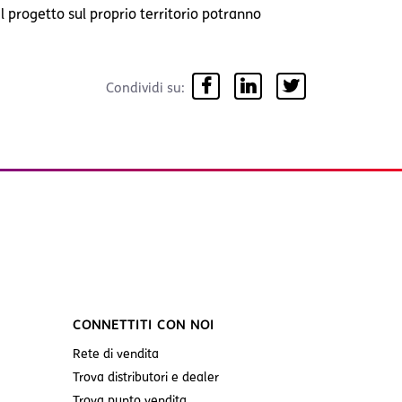
l progetto sul proprio territorio potranno
Condividi su:
CONNETTITI CON NOI
Rete di vendita
Trova distributori e dealer
Trova punto vendita