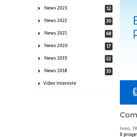
News 2023
12
News 2022
30
News 2021
68
News 2020
17
News 2019
22
News 2018
10
Video Interviste
Comu
Ivrea
,
18
Il proge