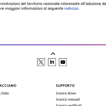
istrazioni del territorio nazionale interessate all’adozione de
ere maggiori informazioni al seguente
indirizzo
.
FACCIAMO
SUPPORTO
g Data
Scarica driver
Scarica manuali
Scarica certificati