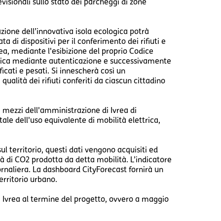
visionali sullo stato dei parcheggi di zone
azione dell’innovativa isola ecologica potrà
a di dispositivi per il conferimento dei rifiuti e
rea, mediante l'esibizione del proprio Codice
cologica mediante autenticazione e successivamente
icati e pesati. Si innescherà così un
alità dei rifiuti conferiti da ciascun cittadino
ci mezzi dell'amministrazione di Ivrea di
le dell'uso equivalente di mobilità elettrica,
ul territorio, questi dati vengono acquisiti ed
ità di CO2 prodotta da detta mobilità. L’indicatore
rnaliera. La dashboard CityForecast fornirà un
erritorio urbano.
i Ivrea al termine del progetto, ovvero a maggio