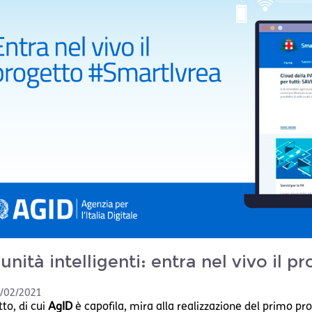
nità intelligenti: entra nel vivo il p
/02/2021
tto, di cui
AgID
è capofila, mira alla realizzazione del primo pr