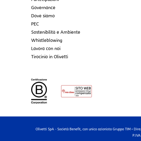
Governance
Dove siamo
PEC
Sostenibilità e Ambiente
Whistleblowing
Lavora con noi
Tirocinio in Olivetti
Olivetti SpA - Società Benefit, con unico azionista Gruppo TIM • Dire
P.IVA