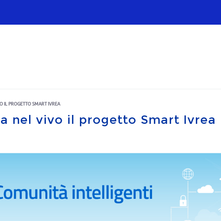
Infrastrutture
Wholesale
Sparkle
O IL PROGETTO SMART IVREA
a nel vivo il progetto Smart Ivrea