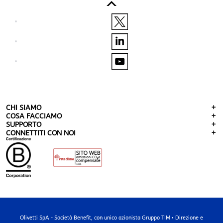
CHI SIAMO
COSA FACCIAMO
SUPPORTO
CONNETTITI CON NOI
Olivetti SpA - Società Benefit, con unico azionista Gruppo TIM • Direzione e