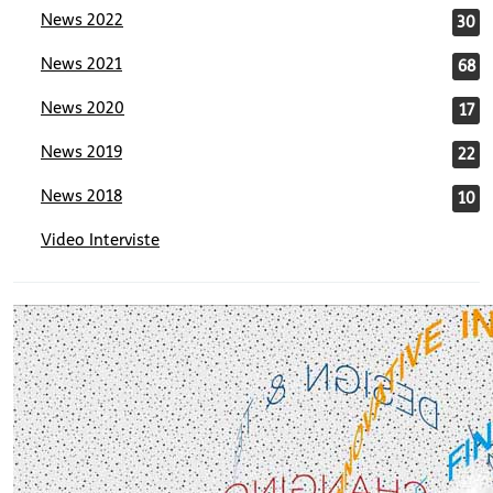
News 2022
30
News 2021
68
News 2020
17
News 2019
22
News 2018
10
Video Interviste