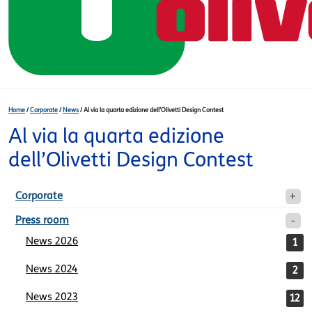
Home
/
Corporate
/
News
/
Al via la quarta edizione dell’Olivetti Design Contest
Al via la quarta edizione
dell’Olivetti Design Contest
Corporate
Press room
News 2026
1
News 2024
2
News 2023
12