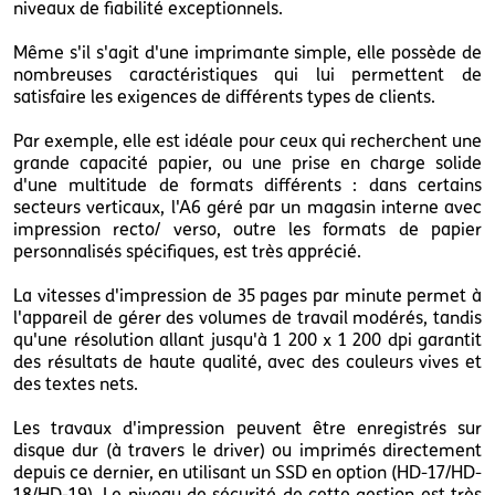
niveaux de fiabilité exceptionnels.
Même s'il s'agit d'une imprimante simple, elle possède de
nombreuses caractéristiques qui lui permettent de
satisfaire les exigences de différents types de clients.
Par exemple, elle est idéale pour ceux qui recherchent une
grande capacité papier, ou une prise en charge solide
d'une multitude de formats différents : dans certains
secteurs verticaux, l'A6 géré par un magasin interne avec
impression recto/ verso, outre les formats de papier
personnalisés spécifiques, est très apprécié.
La vitesses d'impression de 35 pages par minute permet à
l'appareil de gérer des volumes de travail modérés, tandis
qu'une résolution allant jusqu'à 1 200 x 1 200 dpi garantit
des résultats de haute qualité, avec des couleurs vives et
des textes nets.
Les travaux d'impression peuvent être enregistrés sur
disque dur (à travers le driver) ou imprimés directement
depuis ce dernier, en utilisant un SSD en option (HD-17/HD-
18/HD-19). Le niveau de sécurité de cette gestion est très