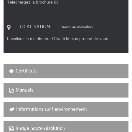
Téléchargez la brochure ici
LOCALISATION
Trouver un revendeur
Localisez le distributeur Olivetti le plus proche de vous
Certificats
Manuels
Informations sur l’environnement
Image haute résolution